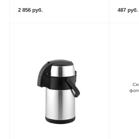
2 856
руб.
487
руб.