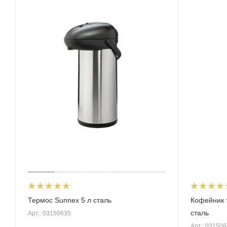
Термос Sunnex 5 л сталь
Кофейник 
сталь
Арт.: 03150635
Арт.: 03150