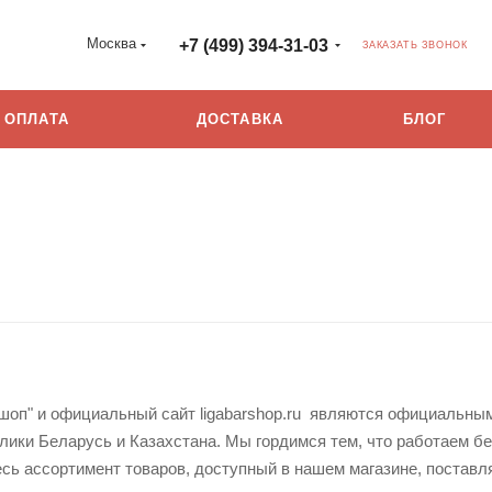
Москва
+7 (499) 394-31-03
ЗАКАЗАТЬ ЗВОНОК
ОПЛАТА
ДОСТАВКА
БЛОГ
шоп" и официальный сайт ligabarshop.ru являются официальным
лики Беларусь и Казахстана. Мы гордимся тем, что работаем б
есь ассортимент товаров, доступный в нашем магазине, поставл