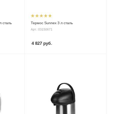
л сталь
Термос Sunnex 3 л сталь
Арт.: 03150671
4 827
руб.