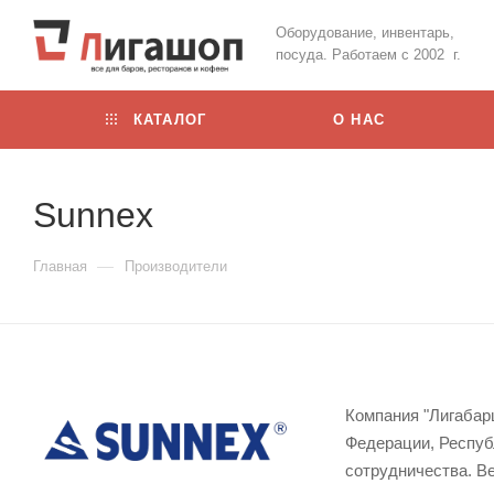
Оборудование, инвентарь,
посуда. Работаем с 2002 г.
КАТАЛОГ
О НАС
Sunnex
—
Главная
Производители
Компания "Лигабар
Федерации, Респуб
сотрудничества. В