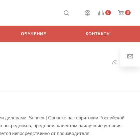
0
0
ОБУЧЕНИЕ
КОНТАКТЫ
и дилерами Sunnex | Саннекс на территории Российской
ез посредников, предлагая клиентам наилучшие условия
яется непосредственно от производителя.