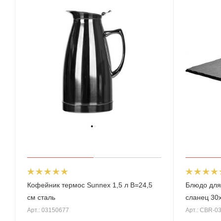
Кофейник термос Sunnex 1,5 л В=24,5
Блюдо для
см сталь
сланец 30
Арт.: 03150677
Арт.: CBR-0