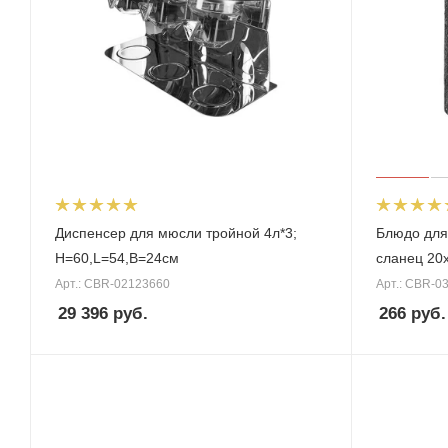
Диспенсер для мюсли тройной 4л*3;
Блюдо для
H=60,L=54,B=24см
сланец 20
Арт.: CBR-02123660
Арт.: CBR-0
29 396
руб.
266
руб.