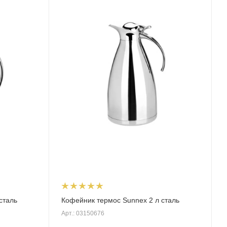
сталь
Кофейник термос Sunnex 2 л сталь
Арт.: 03150676