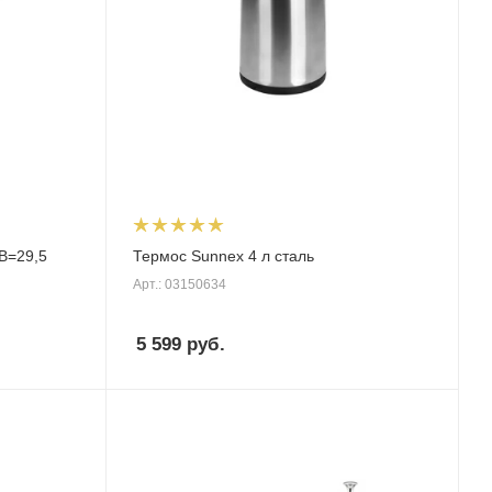
В=29,5
Термос Sunnex 4 л сталь
Арт.: 03150634
5 599
руб.