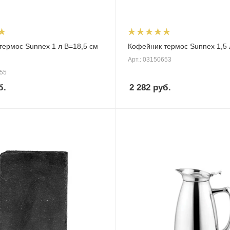
термос Sunnex 1 л В=18,5 см
Кофейник термос Sunnex 1,5 
Арт.: 03150653
655
б.
2 282
руб.