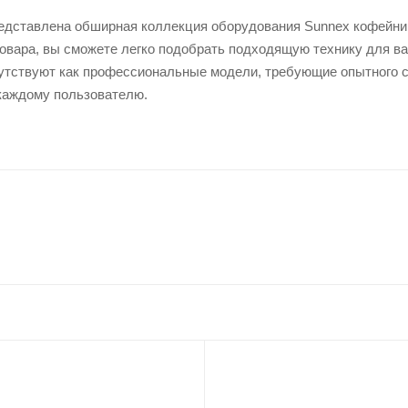
едставлена обширная коллекция оборудования Sunnex кофейни
товара, вы сможете легко подобрать подходящую технику для в
утствуют как профессиональные модели, требующие опытного сп
каждому пользователю.