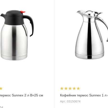
термос Sunnex 2 л В=25 см
Кофейник термос Sunnex 1 л 
Арт.: 03150674
654