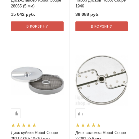
Диск-слайсер Robot Coupe
Набор дисков Robot Coupe
28065 (5 мм)
1946
15 042
руб.
38 088
руб.
В КОРЗИНУ
В КОРЗИНУ
Диск-кубики Robot Coupe
Диск соломка Robot Coupe
28112 (10х10х10 мм)
27081 2х6 мм