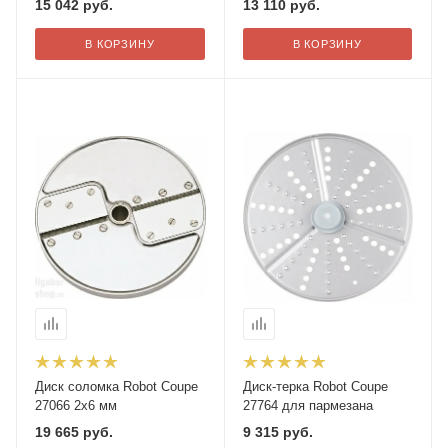
15 042
руб.
13 110
руб.
В КОРЗИНУ
В КОРЗИНУ
Диск соломка Robot Coupe
Диск-терка Robot Coupe
27066 2х6 мм
27764 для пармезана
19 665
руб.
9 315
руб.