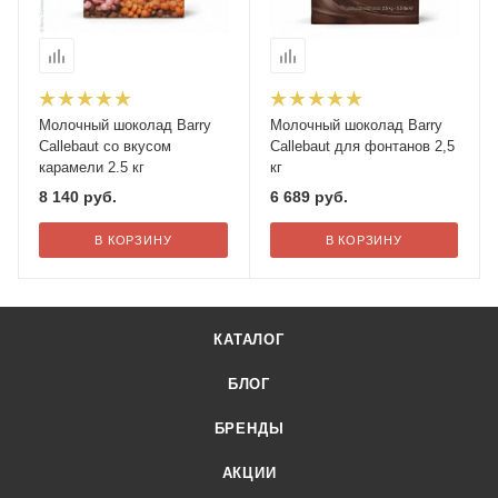
Молочный шоколад Barry
Молочный шоколад Barry
Callebaut со вкусом
Callebaut для фонтанов 2,5
карамели 2.5 кг
кг
8 140
руб.
6 689
руб.
В КОРЗИНУ
В КОРЗИНУ
КАТАЛОГ
БЛОГ
БРЕНДЫ
АКЦИИ