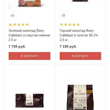
Зелёный шоколад Barry
Горький шоколад Barry
Callebaut со вкусом лимона
Callebaut в галетах 80,1%
2.5 кг
2,5 кг
7 755
руб.
7 195
руб.
В КОРЗИНУ
В КОРЗИНУ