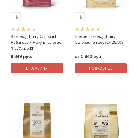
Шоколад Barry Callebaut
Белый шоколад Barry
Рубиновый Ruby в галетах
Callebaut в галетах 25,9%
47.3% 2.5 кг
6 849
руб.
от
5 943 руб.
В КОРЗИНУ
ПОДРОБНЕЕ