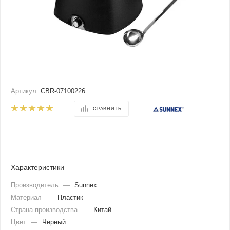
Артикул:
CBR-07100226
СРАВНИТЬ
Характеристики
Производитель
—
Sunnex
Материал
—
Пластик
Страна производства
—
Китай
Цвет
—
Черный