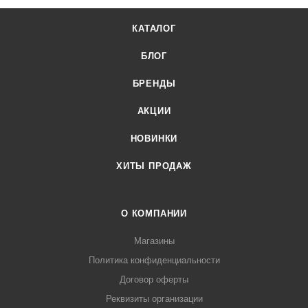
КАТАЛОГ
БЛОГ
БРЕНДЫ
АКЦИИ
НОВИНКИ
ХИТЫ ПРОДАЖ
О КОМПАНИИ
Магазины
Политика конфиденциальности
Договор оферты
Реквизиты организации