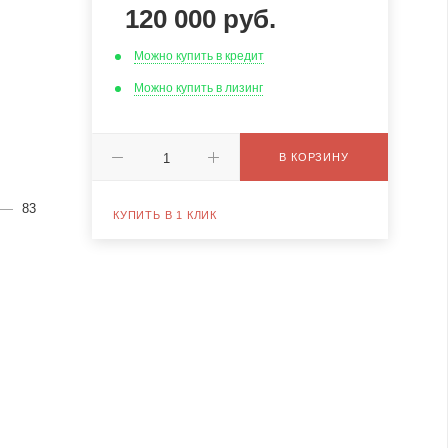
120 000
руб.
Можно купить в кредит
Можно купить в лизинг
В КОРЗИНУ
—
83
КУПИТЬ В 1 КЛИК