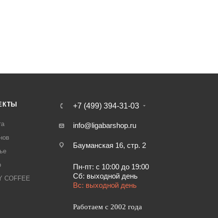
ЕКТЫ
+7 (499) 394-31-03
та
info@ligabarshop.ru
нов
Бауманская 16, стр. 2
ье
р
Пн-пт: с 10:00 до 19:00
Сб: выходной день
LY COFFEE
Вс: выходной день
Работаем с 2002 года