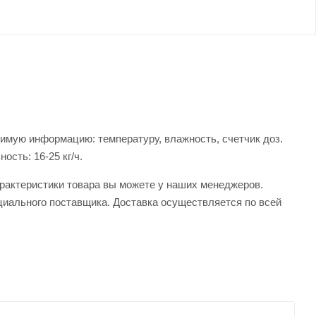
имую информацию: температуру, влажность, счетчик доз.
сть: 16-25 кг/ч.
арактеристики товара вы можете у наших менеджеров.
циального поставщика. Доставка осуществляется по всей