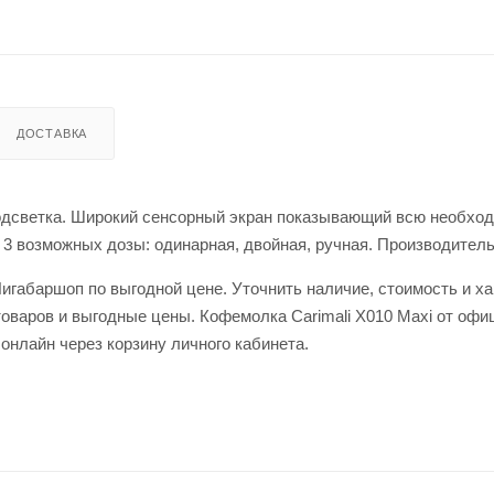
ДОСТАВКА
подсветка. Широкий сенсорный экран показывающий всю необход
3 возможных дозы: одинарная, двойная, ручная. Производительно
Лигабаршоп по выгодной цене. Уточнить наличие, стоимость и х
товаров и выгодные цены. Кофемолка Carimali X010 Maxi от офи
 онлайн через корзину личного кабинета.