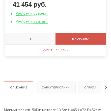
41 454
руб.
Можно купить в кредит
Можно купить в лизинг
В КОРЗИНУ
КУПИТЬ В 1 КЛИК
ОПИСАНИЕ
ХАРАКТЕРИСТИКИ
ОПЛАТА
Мармит электр. 50Гц; металл; 13.5л; H=45,L=72,B=52см;