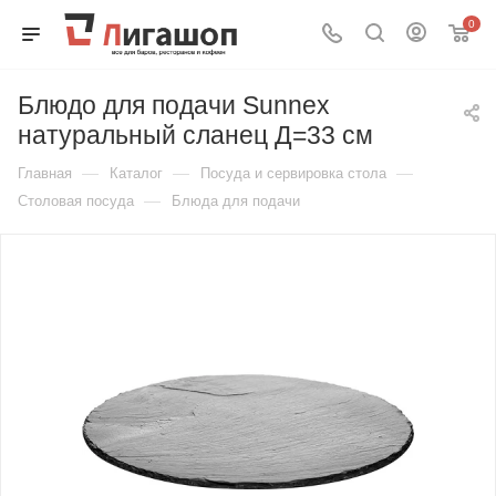
0
Блюдо для подачи Sunnex
натуральный сланец Д=33 см
—
—
—
Главная
Каталог
Посуда и сервировка стола
—
Столовая посуда
Блюда для подачи