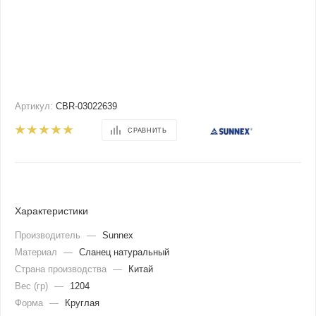
Артикул:
CBR-03022639
СРАВНИТЬ
Характеристики
Производитель
—
Sunnex
Материал
—
Сланец натуральный
Страна производства
—
Китай
Вес (гр)
—
1204
Форма
—
Круглая