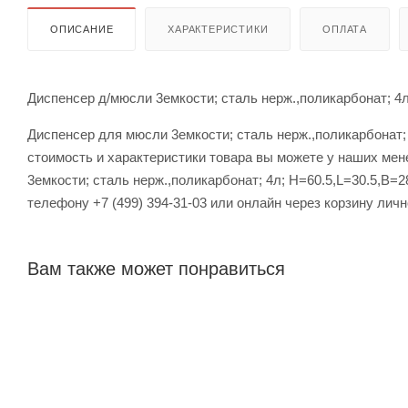
ОПИСАНИЕ
ХАРАКТЕРИСТИКИ
ОПЛАТА
Диспенсер д/мюсли 3емкости; сталь нерж.,поликарбонат; 4л
Диспенсер для мюсли 3емкости; сталь нерж.,поликарбонат; 
стоимость и характеристики товара вы можете у наших мен
3емкости; сталь нерж.,поликарбонат; 4л; H=60.5,L=30.5,B=
телефону +7 (499) 394-31-03 или онлайн через корзину личн
Вам также может понравиться