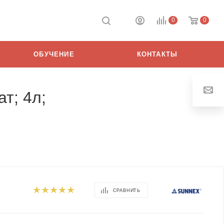
0
0
ОБУЧЕНИЕ
КОНТАКТЫ
т; 4л;
СРАВНИТЬ