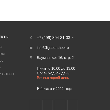
ЕКТЫ
+7 (499) 394-31-03
та
info@ligabarshop.ru
нов
Бауманская 16, стр. 2
ье
р
Пн-пт: с 10:00 до 19:00
Сб: выходной день
LY COFFEE
Вс: выходной день
Работаем с 2002 года