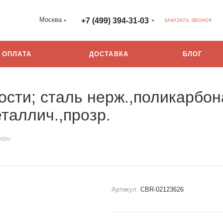
Москва
+7 (499) 394-31-03
ЗАКАЗАТЬ ЗВОНОК
ОПЛАТА
ДОСТАВКА
БЛОГ
сти; сталь нерж.,поликарбона
таллич.,прозр.
еры
Артикул:
CBR-02123626