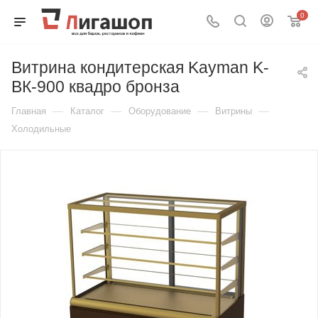
0
Витрина кондитерская Kayman K-
ВК-900 квадро бронза
—
—
—
—
Главная
Каталог
Оборудование
Витрины
Холодильные