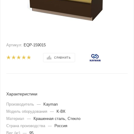
Артикул:
EQP-159015
СРАВНИТЬ
Характеристики
Производитель
—
Kayman
Модель оборудования
—
K-ВК
Материал
—
Крашенная сталь, Стекло
Страна производства
—
Россия
Вес (кг)
—
95