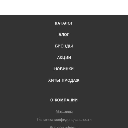
03 или онлайн через корзину личного кабинета.
КАТАЛОГ
БЛОГ
БРЕНДЫ
АКЦИИ
НОВИНКИ
ХИТЫ ПРОДАЖ
О КОМПАНИИ
Магазины
Политика конфиденциальности
Договор оферты