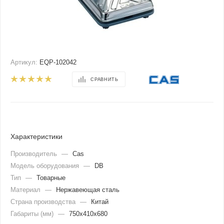
Артикул:
EQP-102042
СРАВНИТЬ
Характеристики
Производитель
—
Cas
Модель оборудования
—
DB
Тип
—
Товарные
Материал
—
Нержавеющая сталь
Страна производства
—
Китай
Габариты (мм)
—
750х410х680