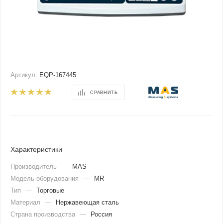
Артикул:
EQP-167445
СРАВНИТЬ
Характеристики
Производитель
—
MAS
Модель оборудования
—
MR
Тип
—
Торговые
Материал
—
Нержавеющая сталь
Страна производства
—
Россия