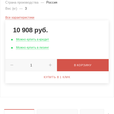
Страна производства
—
Россия
Вес (кг)
—
3
Все характеристики
10 908
руб.
Можно купить в кредит
Можно купить в лизинг
В КОРЗИНУ
КУПИТЬ В 1 КЛИК