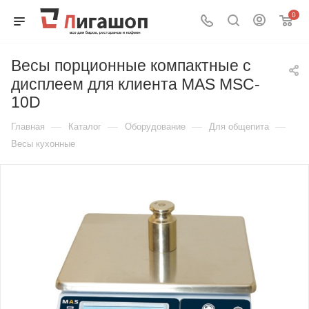
0
Весы порционные компактные с
дисплеем для клиента MAS MSC-
10D
—
—
—
—
Главная
Каталог
Оборудование
Для общепита
Весы кухонные