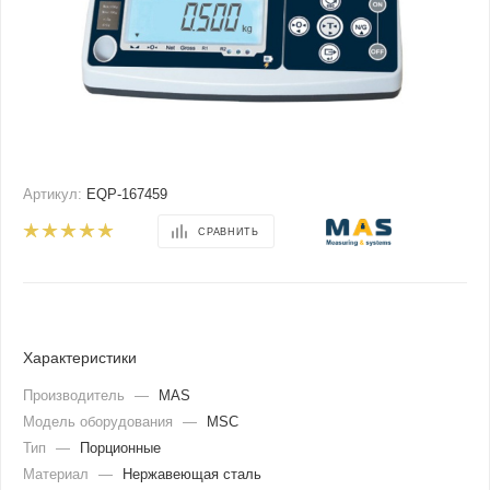
Артикул:
EQP-167459
СРАВНИТЬ
Характеристики
Производитель
—
MAS
Модель оборудования
—
MSC
Тип
—
Порционные
Материал
—
Нержавеющая сталь