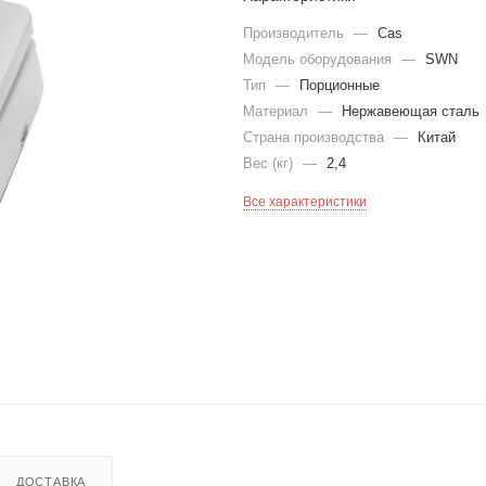
Производитель
—
Cas
Модель оборудования
—
SWN
Тип
—
Порционные
Материал
—
Нержавеющая сталь
Страна производства
—
Китай
Вес (кг)
—
2,4
Все характеристики
ДОСТАВКА