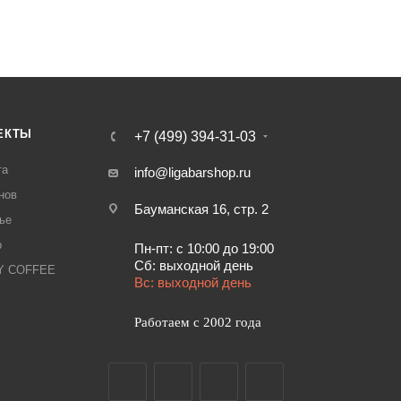
ЕКТЫ
+7 (499) 394-31-03
та
info@ligabarshop.ru
нов
Бауманская 16, стр. 2
ье
р
Пн-пт: с 10:00 до 19:00
Сб: выходной день
LY COFFEE
Вс: выходной день
Работаем с 2002 года