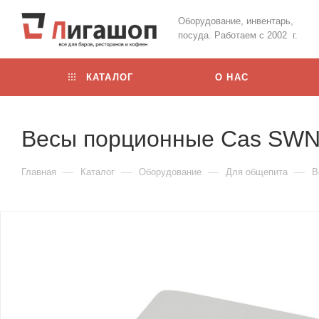
Оборудование, инвентарь,
посуда. Работаем с 2002 г.
КАТАЛОГ
О НАС
Весы порционные Cas SWN-
—
—
—
—
Главная
Каталог
Оборудование
Для общепита
В