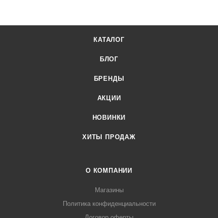
03 или онлайн через корзину личного кабинета.
КАТАЛОГ
БЛОГ
БРЕНДЫ
АКЦИИ
НОВИНКИ
ХИТЫ ПРОДАЖ
О КОМПАНИИ
Магазины
Политика конфиденциальности
Договор оферты