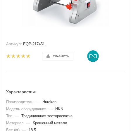
Артикул:
EQP-217451
СРАВНИТЬ
Характеристики
Производитель
—
Hurakan
Модель оборудования
—
HKN
Тип
—
Традиционная тестораскатка
Материал
—
Крашенный металл
Вес (кг)
—
18,5