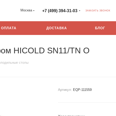
Москва
+7 (499) 394-31-03
ЗАКАЗАТЬ ЗВОНОК
ОПЛАТА
ДОСТАВКА
БЛОГ
фом HICOLD SN11/TN О
лодильные столы
Артикул:
EQP-111559