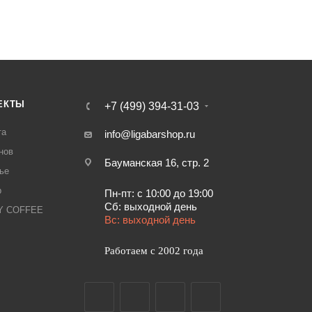
ЕКТЫ
+7 (499) 394-31-03
та
info@ligabarshop.ru
нов
Бауманская 16, стр. 2
ье
р
Пн-пт: с 10:00 до 19:00
Сб: выходной день
LY COFFEE
Вс: выходной день
Работаем с 2002 года