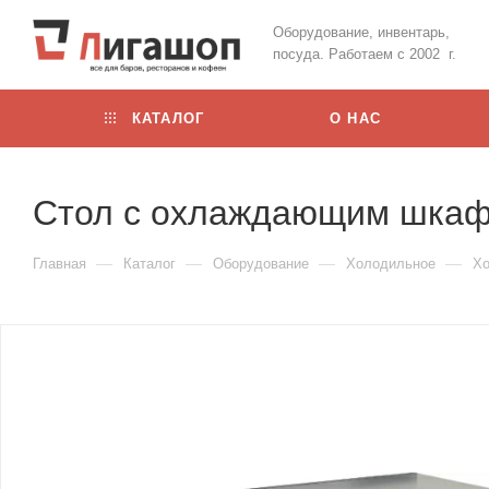
Оборудование, инвентарь,
посуда. Работаем с 2002 г.
КАТАЛОГ
О НАС
Стол с охлаждающим шка
—
—
—
—
Главная
Каталог
Оборудование
Холодильное
Хо