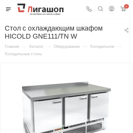
0
Стол с охлаждающим шкафом
HICOLD GNE111/TN W
—
—
—
—
Главная
Каталог
Оборудование
Холодильное
Холодильные столы