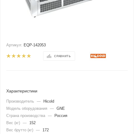
Артикул:
EQP-142053
СРАВНИТЬ
Характеристики
Производитель
—
Hicold
Модель оборудования
—
GNE
Страна производства
—
Россия
Вес (кг)
—
152
Вес брутто (кг)
—
172