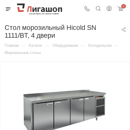
0
Стол морозильный Hicold SN
1111/BT, 4 двери
—
—
—
—
Главная
Каталог
Оборудование
Холодильное
Морозильные столы