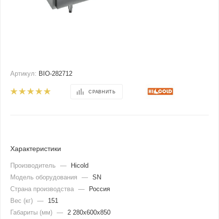
Артикул:
BIO-282712
СРАВНИТЬ
Характеристики
Производитель
—
Hicold
Модель оборудования
—
SN
Страна производства
—
Россия
Вес (кг)
—
151
Габариты (мм)
—
2 280x600x850