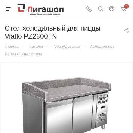
0
Стол холодильный для пиццы
Viatto PZ2600TN
—
—
—
—
Главная
Каталог
Оборудование
Холодильное
Холодильные столы