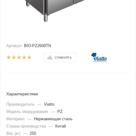
Артикул:
BIO-PZ2600TN
СРАВНИТЬ
Характеристики
Производитель
—
Viatto
Модель оборудования
—
PZ
Материал
—
Нержавеющая сталь
Страна производства
—
Китай
Вес (кг)
—
255