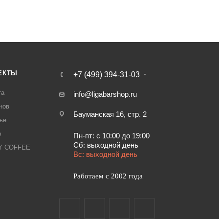
ЕКТЫ
+7 (499) 394-31-03
та
info@ligabarshop.ru
нов
Бауманская 16, стр. 2
ье
р
Пн-пт: с 10:00 до 19:00
Сб: выходной день
LY COFFEE
Вс: выходной день
Работаем с 2002 года