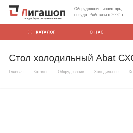
Оборудование, инвентарь,
посуда. Работаем с 2002 г.
КАТАЛОГ
О НАС
Стол холодильный Abat СХС
—
—
—
—
Главная
Каталог
Оборудование
Холодильное
Хо