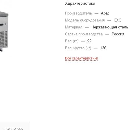
Характеристики
Производитель
—
Abat
Модель оборудования
—
СХС
Материал
—
Нержавеющая сталь
Страна производства
—
Россия
Вес (кг)
—
92
Вес брутто (кг)
—
136
Все характеристики
ДОСТАВКА