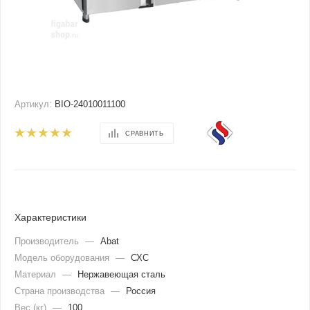
Артикул:
BIO-24010011100
СРАВНИТЬ
Характеристики
Производитель
—
Abat
Модель оборудования
—
СХС
Материал
—
Нержавеющая сталь
Страна производства
—
Россия
Вес (кг)
—
100