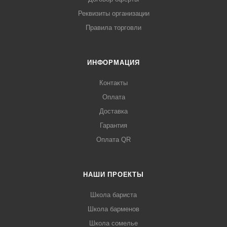
пиццы Полаир TM3pizza-GC от официального поставщика.
Реквизиты организации
Доставка осуществляется по всей России, заказать можно
Правила торговли
по телефону +7 (499) 394-31-03 или онлайн через корзину
личного кабинета.
ИНФОРМАЦИЯ
Контакты
Оплата
Доставка
Гарантия
Оплата QR
НАШИ ПРОЕКТЫ
Школа бариста
Школа барменов
Школа сомелье