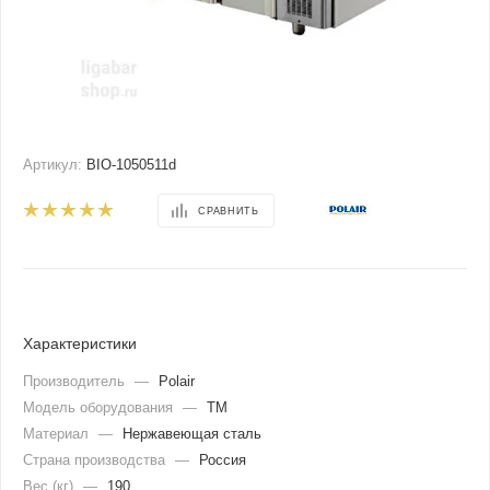
Артикул:
BIO-1050511d
СРАВНИТЬ
Характеристики
Производитель
—
Polair
Модель оборудования
—
TM
Материал
—
Нержавеющая сталь
Страна производства
—
Россия
Вес (кг)
—
190