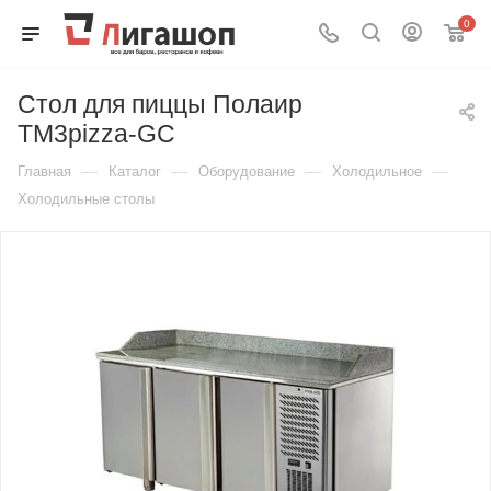
0
Стол для пиццы Полаир
TM3pizza-GC
—
—
—
—
Главная
Каталог
Оборудование
Холодильное
Холодильные столы