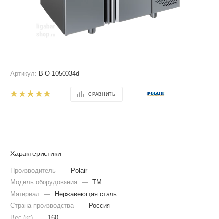
Артикул:
BIO-1050034d
СРАВНИТЬ
Характеристики
Производитель
—
Polair
Модель оборудования
—
TM
Материал
—
Нержавеющая сталь
Страна производства
—
Россия
Вес (кг)
—
160