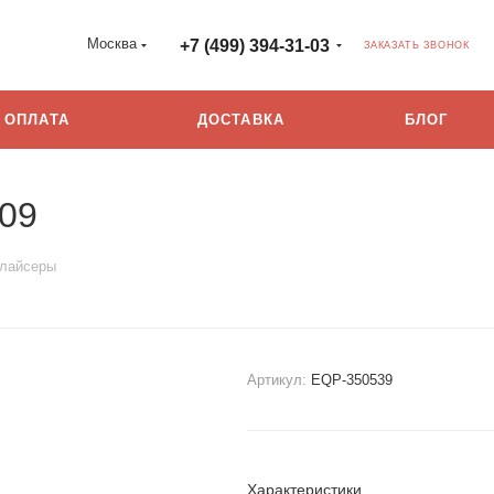
Москва
+7 (499) 394-31-03
ЗАКАЗАТЬ ЗВОНОК
ОПЛАТА
ДОСТАВКА
БЛОГ
Y09
лайсеры
Артикул:
EQP-350539
Характеристики