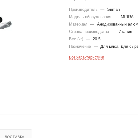
Производитель
—
Sirman
Модель оборудования
—
MIRRA
Материал
—
Анодированный алюм
Страна производства
—
Италия
Вес (кг)
—
20.5
Назначение
—
Для мяса, Для сыр
Все характеристики
ДОСТАВКА