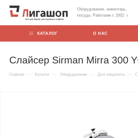
Оборудование, инвентарь,
посуда. Работаем с 2002 г.
КАТАЛОГ
О НАС
Слайсер Sirman Mirra 300 
—
—
—
—
Главная
Каталог
Оборудование
Для общепита
С