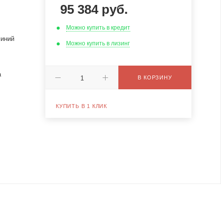
95 384
руб.
Можно купить в кредит
иний
Можно купить в лизинг
а
В КОРЗИНУ
КУПИТЬ В 1 КЛИК