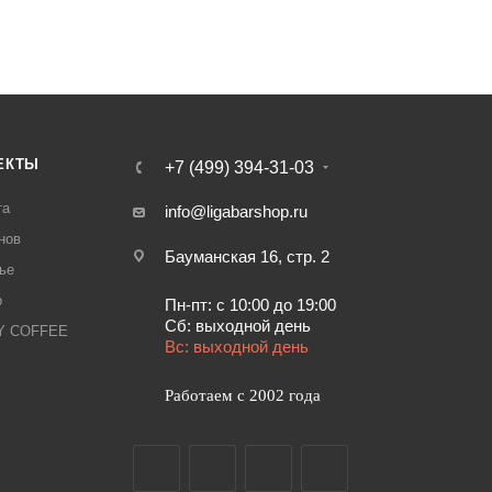
ЕКТЫ
+7 (499) 394-31-03
та
info@ligabarshop.ru
нов
Бауманская 16, стр. 2
ье
р
Пн-пт: с 10:00 до 19:00
Сб: выходной день
LY COFFEE
Вс: выходной день
Работаем с 2002 года