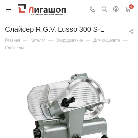
0
Слайсер R.G.V. Lusso 300 S-L
—
—
—
—
Главная
Каталог
Оборудование
Для общепита
Слайсеры