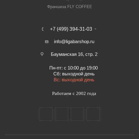
Франшиза FLY COFFEE
+7 (499) 394-31-03
info@ligabarshop.ru
Бауманская 16, стр. 2
Пн-пт: с 10:00 до 19:00
Сб: выходной день
Вс: выходной день
Работаем с 2002 года