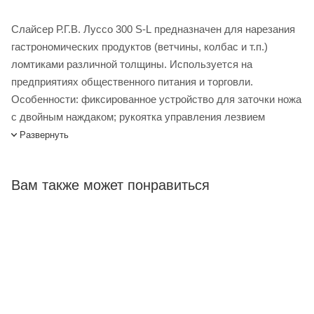
Слайсер Р.Г.В. Луссо 300 S-L предназначен для нарезания
гастрономических продуктов (ветчины, колбас и т.п.)
ломтиками различной толщины. Используется на
предприятиях общественного питания и торговли.
Особенности: фиксированное устройство для заточки ножа
с двойным наждаком; рукоятка управления лезвием
установлена на двойной шарикоподшипник, что делает
Развернуть
работу слайсера практически бесшумной.
Слайсер R.G.V. Lusso 300 S-L купить в интернет-магазине
Вам также может понравиться
Лигабаршоп по выгодной цене. Уточнить наличие,
стоимость и характеристики товара вы можете у наших
менеджеров. Лигабаршоп – это широкий ассортимент,
высокое качество товаров и выгодные цены. Слайсер
R.G.V. Lusso 300 S-L от официального поставщика.
Доставка осуществляется по всей России, заказать можно
по телефону +7 (499) 394-31-03 или онлайн через корзину