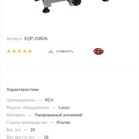
Артикул:
EQP-218526
СРАВНИТЬ
Характеристики
Производитель
—
RGV
Модель оборудования
—
Lusso
Материал
—
Лакированный алюминий
Страна производства
—
Италия
Вес (кг)
—
24
Вес брутто (кг)
—
28