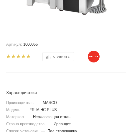
Артикул:
1000866
СРАВНИТЬ
Характеристики
Производитель
—
MARCO
Модель
—
FRIIA НС PLUS
Материал
—
Нержавеющая сталь
Страна производства
—
Ирландия
Способ установки
—
Под столешницу