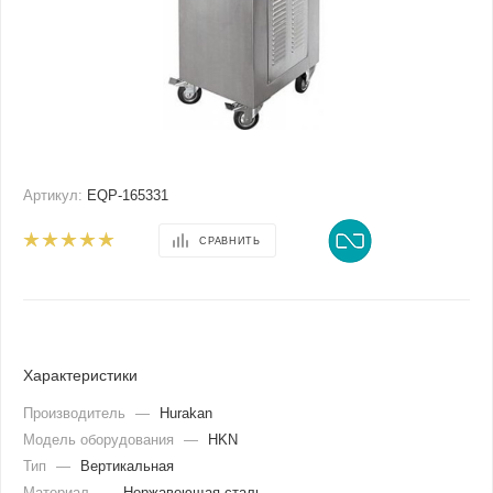
Артикул:
EQP-165331
СРАВНИТЬ
Характеристики
Производитель
—
Hurakan
Модель оборудования
—
HKN
Тип
—
Вертикальная
Материал
—
Нержавеющая сталь