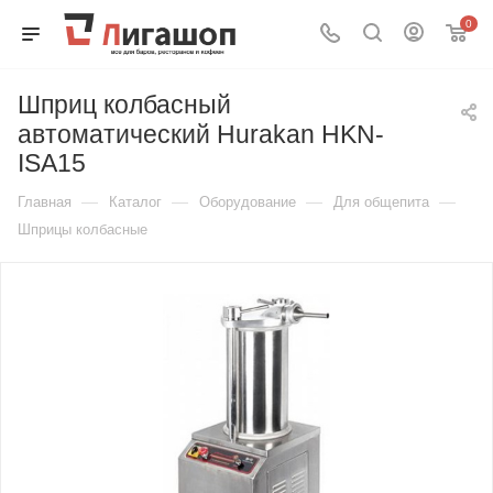
0
Шприц колбасный
автоматический Hurakan HKN-
ISA15
—
—
—
—
Главная
Каталог
Оборудование
Для общепита
Шприцы колбасные