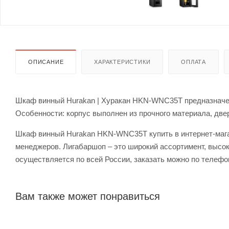
ОПИСАНИЕ
ХАРАКТЕРИСТИКИ
ОПЛАТА
Шкаф винный Hurakan | Хуракан HKN-WNC35T предназначен д
Особенности: корпус выполнен из прочного материала, две
Шкаф винный Hurakan HKN-WNC35T купить в интернет-магаз
менеджеров. Лигабаршоп – это широкий ассортимент, высо
осуществляется по всей России, заказать можно по телефон
Вам также может понравиться