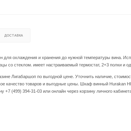
ДОСТАВКА
ля охлаждения и хранения до нужной температуры вина. Исполь
рцы со стеклом. имеет настраиваемый термостат, 2+3 полки и о
ине Лигабаршоп по выгодной цене. Уточнить наличие, стоимост
кое качество товаров и выгодные цены. Шкаф винный Hurakan
у +7 (499) 394-31-03 или онлайн через корзину личного кабинета