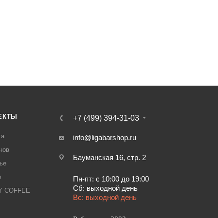
ЕКТЫ
+7 (499) 394-31-03
та
info@ligabarshop.ru
нов
Бауманская 16, стр. 2
ье
р
Пн-пт: с 10:00 до 19:00
Сб: выходной день
LY COFFEE
Вс: выходной день