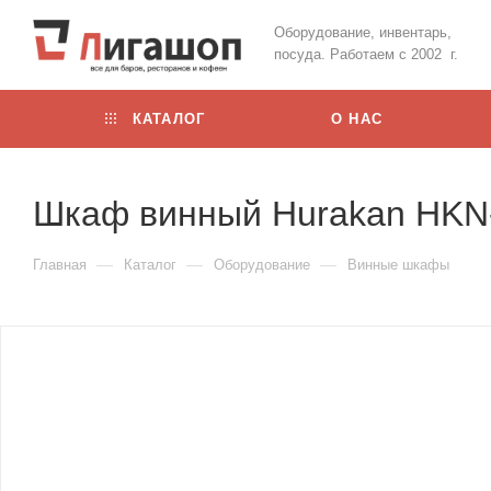
Оборудование, инвентарь,
посуда. Работаем с 2002 г.
КАТАЛОГ
О НАС
Шкаф винный Hurakan HK
—
—
—
Главная
Каталог
Оборудование
Винные шкафы