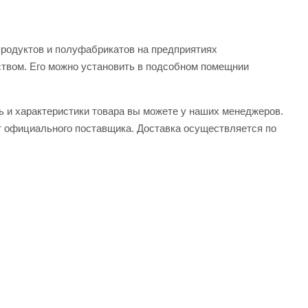
продуктов и полуфабрикатов на предприятиях
ством. Его можно установить в подсобном помещнии
ь и характеристики товара вы можете у наших менеджеров.
т официального поставщика. Доставка осуществляется по