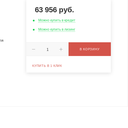
63 956
руб.
Можно купить в кредит
Можно купить в лизинг
ля
В КОРЗИНУ
КУПИТЬ В 1 КЛИК