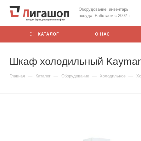
Оборудование, инвентарь,
посуда. Работаем с 2002 г.
КАТАЛОГ
О НАС
Шкаф холодильный Kayman
—
—
—
—
Главная
Каталог
Оборудование
Холодильное
Х