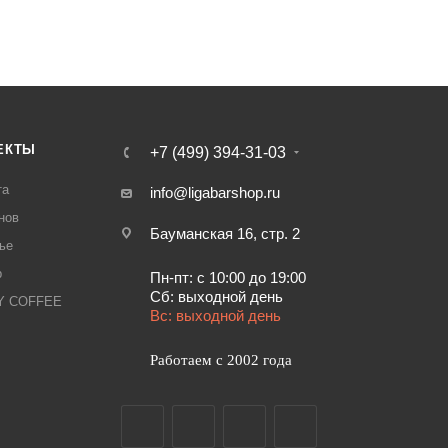
ЕКТЫ
+7 (499) 394-31-03
та
info@ligabarshop.ru
нов
Бауманская 16, стр. 2
ье
р
Пн-пт: с 10:00 до 19:00
Сб: выходной день
LY COFFEE
Вс: выходной день
Работаем с 2002 года