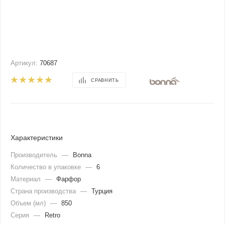
Артикул:
70687
СРАВНИТЬ
Характеристики
Производитель
—
Bonna
Количество в упаковке
—
6
Материал
—
Фарфор
Страна производства
—
Турция
Объем (мл)
—
850
Серия
—
Retro