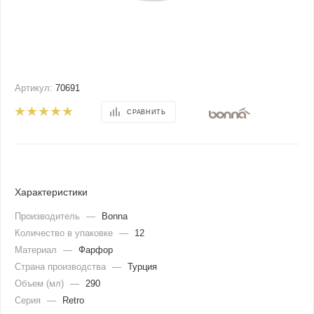
Артикул:
70691
СРАВНИТЬ
Характеристики
Производитель
—
Bonna
Количество в упаковке
—
12
Материал
—
Фарфор
Страна производства
—
Турция
Объем (мл)
—
290
Серия
—
Retro