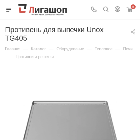
0
Противень для выпечки Unox
TG405
—
—
—
—
Главная
Каталог
Оборудование
Тепловое
Печи
—
Противни и решетки