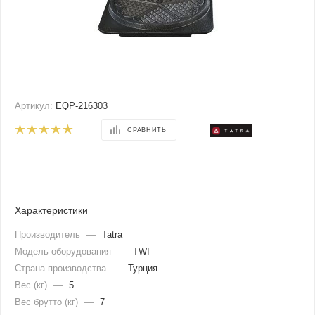
Артикул:
EQP-216303
СРАВНИТЬ
Характеристики
Производитель
—
Tatra
Модель оборудования
—
TWI
Страна производства
—
Турция
Вес (кг)
—
5
Вес брутто (кг)
—
7