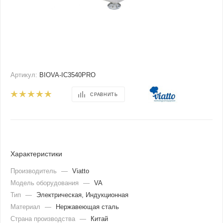
Артикул:
BIOVA-IC3540PRO
СРАВНИТЬ
Характеристики
Производитель
—
Viatto
Модель оборудования
—
VA
Тип
—
Электрическая, Индукционная
Материал
—
Нержавеющая сталь
Страна производства
—
Китай