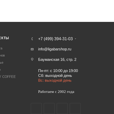
ЕКТЫ
+7 (499) 394-31-03
та
info@ligabarshop.ru
нов
Бауманская 16, стр. 2
ье
р
Пн-пт: с 10:00 до 19:00
Сб: выходной день
LY COFFEE
Вс: выходной день
Работаем с 2002 года