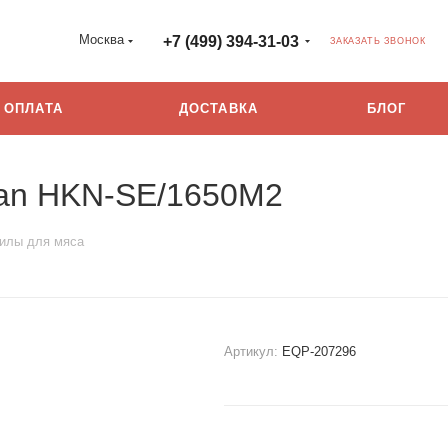
Москва
+7 (499) 394-31-03
ЗАКАЗАТЬ ЗВОНОК
ОПЛАТА
ДОСТАВКА
БЛОГ
kan HKN-SE/1650M2
илы для мяса
Артикул:
EQP-207296