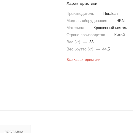
Характеристики
Производитель
—
Hurakan
Модель оборудования
—
HKN
Материал
—
Крашенный металл
Страна производства
—
Китай
Вес (кг)
—
33
Вес брутто (кг)
—
44,5
Все характеристики
ДОСТАВКА