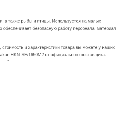
и, а также рыбы и птицы. Используется на малых
о обеспечивает безопасную работу персонала; материал
, стоимость и характеристики товара вы можете у наших
urakan HKN-SE/1650M2 от официального поставщика.
о кабинета.