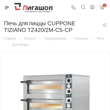
0
Печь для пиццы CUPPONE
TIZIANO TZ420/2M-C5-CP
—
—
—
—
Главная
Каталог
Оборудование
Тепловое
Печи
—
Для пиццы