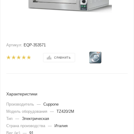
Артикул:
EQP-353571
СРАВНИТЬ
Характеристики
Производитель
—
Cuppone
Модель оборудования
—
TZ420/2M
Тип
—
Электрическая
Страна производства
—
Италия
Вес (кг)
—
91