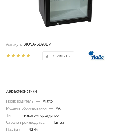
Артикул:
BIOVA-SD98EM
СРАВНИТЬ
Характеристики
Производитель
—
Viatto
Модель оборудования
—
VA
Тип
—
Низкотемпературное
Страна производства
—
Китай
Вес (кг)
—
43.46