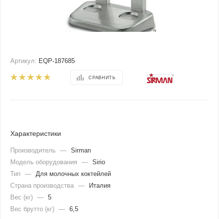
Артикул:
EQP-187685
СРАВНИТЬ
Характеристики
Производитель
—
Sirman
Модель оборудования
—
Sirio
Тип
—
Для молочных коктейлей
Страна производства
—
Италия
Вес (кг)
—
5
Вес брутто (кг)
—
6,5