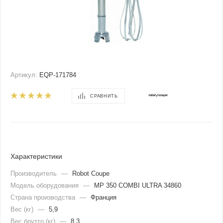
Артикул:
EQP-171784
СРАВНИТЬ
Характеристики
Производитель
—
Robot Coupe
Модель оборудования
—
MP 350 COMBI ULTRA 34860
Страна производства
—
Франция
Вес (кг)
—
5,9
Вес брутто (кг)
—
8,3