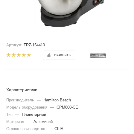
Артикул:
TRZ-154410
СРАВНИТЬ
Характеристики
Производитель
—
Hamilton Beach
Модель оборудования
—
CPM800-CE
Тип
—
Планетарный
Материал
—
Алюминий
Страна производства
—
США