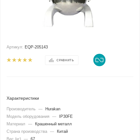
Артикул:
EQP-205143
СРАВНИТЬ
Характеристики
Производитель
—
Hurakan
Модель оборудования
—
IP30FE
Материал
—
Крашенный металл
Страна производства
—
Китай
Вес (кг)
—
67