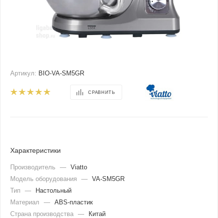
Артикул:
BIO-VA-SM5GR
СРАВНИТЬ
Характеристики
Производитель
—
Viatto
Модель оборудования
—
VA-SM5GR
Тип
—
Настольный
Материал
—
ABS-пластик
Страна производства
—
Китай