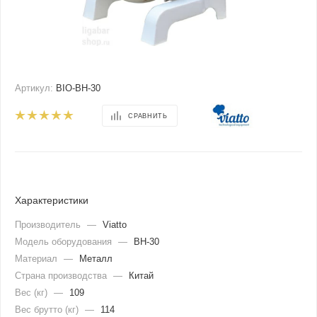
Артикул:
BIO-BH-30
СРАВНИТЬ
Характеристики
Производитель
—
Viatto
Модель оборудования
—
BH-30
Материал
—
Металл
Страна производства
—
Китай
Вес (кг)
—
109
Вес брутто (кг)
—
114