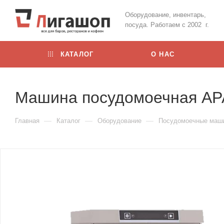
Оборудование, инвентарь,
посуда. Работаем с 2002 г.
КАТАЛОГ
О НАС
Машина посудомоечная AP
—
—
—
Главная
Каталог
Оборудование
Посудомоечные маш