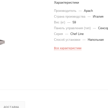
Характеристики
Производитель
—
Apach
Страна производства
—
Италия
Вес (кг)
—
59
Панель управления (тип)
—
Сенсо
Серия
—
Chef Line
Способ установки
—
Напольная
Все характеристики
ДОСТАВКА