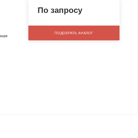
По запросу
ПОДОБРАТЬ АНАЛОГ
рная