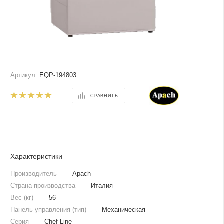
Артикул:
EQP-194803
СРАВНИТЬ
Характеристики
Производитель
—
Apach
Страна производства
—
Италия
Вес (кг)
—
56
Панель управления (тип)
—
Механическая
Серия
—
Chef Line