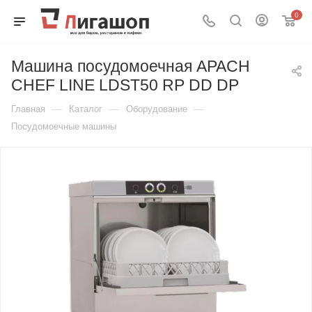
0
Машина посудомоечная APACH
CHEF LINE LDST50 RP DD DP
—
—
—
Главная
Каталог
Оборудование
Посудомоечные машины