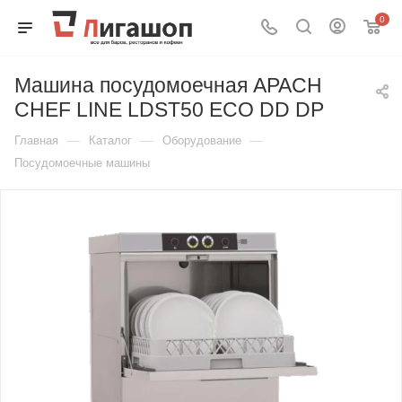
0
Машина посудомоечная APACH
CHEF LINE LDST50 ECO DD DP
—
—
—
Главная
Каталог
Оборудование
Посудомоечные машины