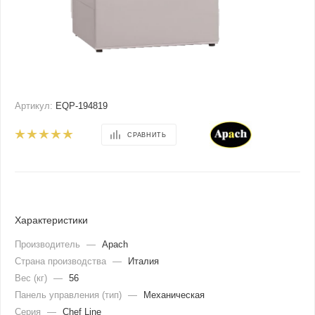
Артикул:
EQP-194819
СРАВНИТЬ
Характеристики
Производитель
—
Apach
Страна производства
—
Италия
Вес (кг)
—
56
Панель управления (тип)
—
Механическая
Серия
—
Chef Line