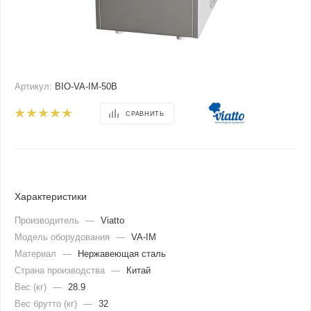
Артикул:
BIO-VA-IM-50B
СРАВНИТЬ
Характеристики
Производитель
—
Viatto
Модель оборудования
—
VA-IM
Материал
—
Нержавеющая сталь
Страна производства
—
Китай
Вес (кг)
—
28.9
Вес брутто (кг)
—
32