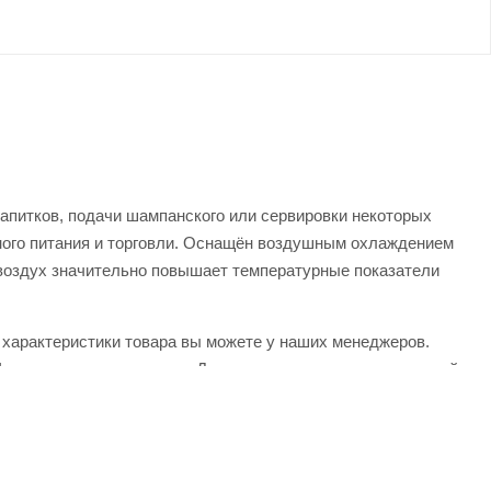
напитков, подачи шампанского или сервировки некоторых
нного питания и торговли. Оснащён воздушным охлаждением
воздух значительно повышает температурные показатели
и характеристики товара вы можете у наших менеджеров.
официального поставщика. Доставка осуществляется по всей