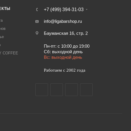
ЕКТЫ
+7 (499) 394-31-03
та
info@ligabarshop.ru
нов
Бауманская 16, стр. 2
ье
р
Пн-пт: с 10:00 до 19:00
Сб: выходной день
LY COFFEE
Вс: выходной день
Работаем с 2002 года