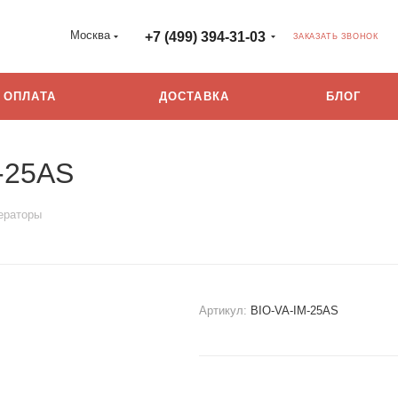
Москва
+7 (499) 394-31-03
ЗАКАЗАТЬ ЗВОНОК
ОПЛАТА
ДОСТАВКА
БЛОГ
M-25AS
ераторы
Артикул:
BIO-VA-IM-25AS