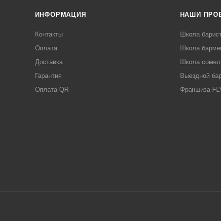
ИНФОРМАЦИЯ
НАШИ ПРО
Контакты
Школа барис
Оплата
Школа барме
Доставка
Школа сомел
Гарантия
Выездной ба
Оплата QR
Франшиза F