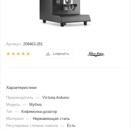
Артикул:
209463-281
СРАВНИТЬ
Характеристики
Производитель
—
Victoria Arduino
Модель
—
Mythos
Тип
—
Кофемолка-дозатор
Материал
—
Нержавеющая сталь
Регулировка степени помола
—
Есть