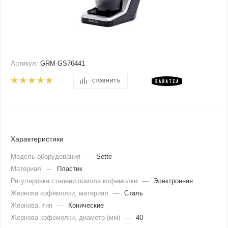
Артикул:
GRM-GS76441
СРАВНИТЬ
Характеристики
Модель оборудования
—
Sette
Материал
—
Пластик
Регулировка степени помола кофемолки
—
Электронная
Жернова кофемолки, материал
—
Сталь
Жернова, тип
—
Конические
Жернова кофемолки, диаметр (мм)
—
40